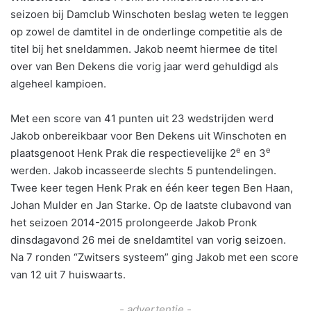
seizoen bij Damclub Winschoten beslag weten te leggen
op zowel de damtitel in de onderlinge competitie als de
titel bij het sneldammen. Jakob neemt hiermee de titel
over van Ben Dekens die vorig jaar werd gehuldigd als
algeheel kampioen.
Met een score van 41 punten uit 23 wedstrijden werd
Jakob onbereikbaar voor Ben Dekens uit Winschoten en
e
e
plaatsgenoot Henk Prak die respectievelijke 2
en 3
werden. Jakob incasseerde slechts 5 puntendelingen.
Twee keer tegen Henk Prak en één keer tegen Ben Haan,
Johan Mulder en Jan Starke. Op de laatste clubavond van
het seizoen 2014-2015 prolongeerde Jakob Pronk
dinsdagavond 26 mei de sneldamtitel van vorig seizoen.
Na 7 ronden “Zwitsers systeem” ging Jakob met een score
van 12 uit 7 huiswaarts.
- advertentie -