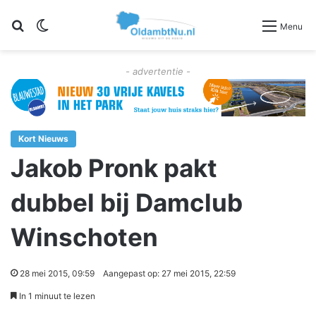
Zoeken
Switch skin
Menu
- advertentie -
Kort Nieuws
Jakob Pronk pakt
dubbel bij Damclub
Winschoten
28 mei 2015, 09:59
Aangepast op: 27 mei 2015, 22:59
In 1 minuut te lezen