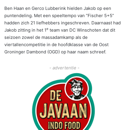
Ben Haan en Gerco Lubberink hielden Jakob op een
puntendeling. Met een speeltempo van “Fischer 5+5”
hadden zich 21 liefhebbers ingeschreven. Daarnaast had
e
Jakob zitting in het 1
team van DC Winschoten dat dit
seizoen zowel de massadamkamp als de
viertallencompetitie in de hoofdklasse van de Oost
Groninger Dambond (OGD) op haar naam schreef.
- advertentie -