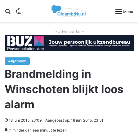
Zoeken
Switch skin
Menu
- advertentie -
Algemeen
Brandmelding in
Winschoten blijkt loos
alarm
18 juni 2015, 23:09
Aangepast op: 18 juni 2015, 23:51
In minder dan een minuut te lezen