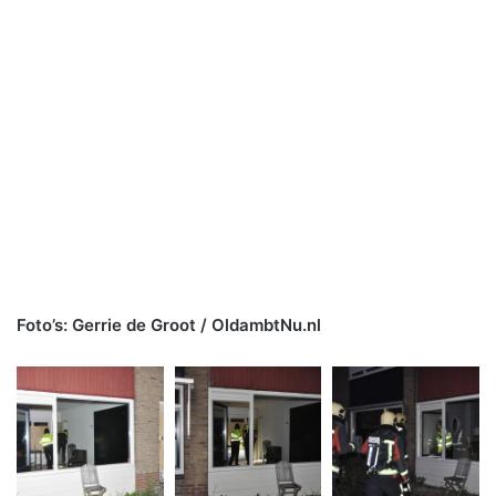
Foto’s: Gerrie de Groot / OldambtNu.nl