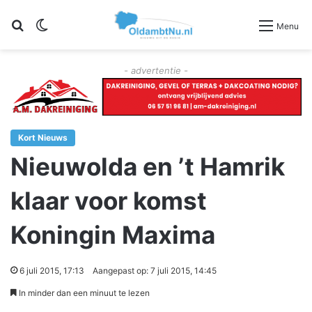
Zoeken
Switch skin
Menu
- advertentie -
Kort Nieuws
Nieuwolda en ’t Hamrik
klaar voor komst
Koningin Maxima
6 juli 2015, 17:13
Aangepast op: 7 juli 2015, 14:45
In minder dan een minuut te lezen