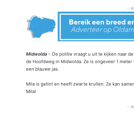
- a
Midwolda
– De politie vraagt u uit te kijken naar d
de Hoofdweg in Midwolda. Ze is onge
veer 1 meter 
een blauwe jas.
Mila is getint en heeft zwarte krullen. Ze kan samen 
Mila!
- a