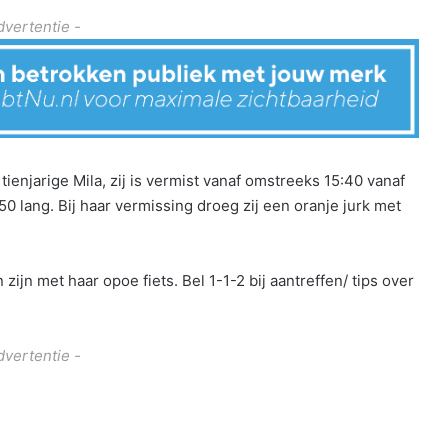
dvertentie -
e tienjarige Mila, zij is vermist vanaf omstreeks 15:40 vanaf
50 lang. Bij haar vermissing droeg zij een oranje jurk met
zijn met haar opoe fiets. Bel 1-1-2 bij aantreffen/ tips over
dvertentie -