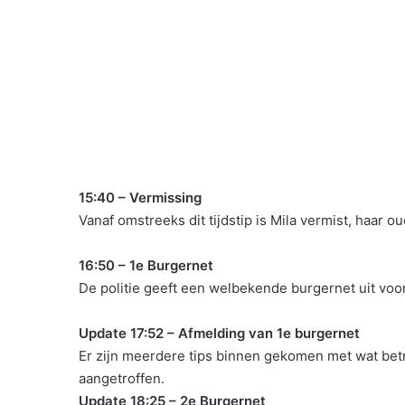
15:40 – Vermissing
Vanaf omstreeks dit tijdstip is Mila vermist, haar ou
16:50 – 1e Burgernet
De politie geeft een welbekende burgernet uit voor
Update 17:52 – Afmelding van 1e burgernet
Er zijn meerdere tips binnen gekomen met wat betre
aangetroffen.
Update 18:25 – 2e Burgernet