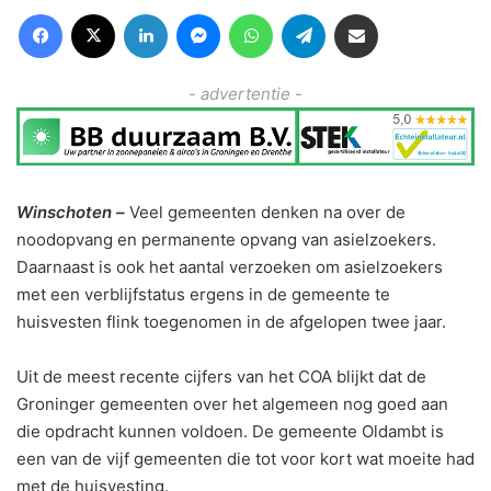
Facebook
X
LinkedIn
Messenger
WhatsApp
Telegram
Deel via Email
- advertentie -
Winschoten –
Veel gemeenten denken na over de
noodopvang en permanente opvang van asielzoekers.
Daarnaast is ook het aantal verzoeken om asielzoekers
met een verblijfstatus ergens in de gemeente te
huisvesten flink toegenomen in de afgelopen twee jaar.
Uit de meest recente cijfers van het COA blijkt dat de
Groninger gemeenten over het algemeen nog goed aan
die opdracht kunnen voldoen. De gemeente Oldambt is
een van de vijf gemeenten die tot voor kort wat moeite had
met de huisvesting.