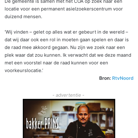
De gemeente is samen met het COA op zoek naar een
locatie voor een permanent asielzoekerscentrum voor
duizend mensen.
‘Wij vinden – gelet op alles wat er gebeurt in de wereld –
dat wij daar ook een rol in moeten gaan spelen en daar is
de raad mee akkoord gegaan. Nu zijn we zoek naar een
plek waar dat zou kunnen. Ik verwacht dat we deze maand
met een voorstel naar de raad kunnen voor een
voorkeurslocatie.’
Bron:
RtvNoord
- advertentie -