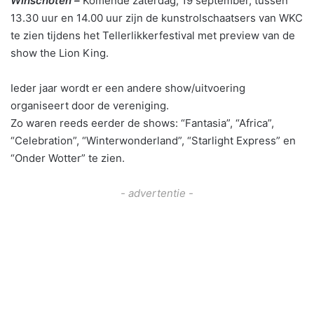
Winschoten –
Komende zaterdag, 19 september, tussen
13.30 uur en 14.00 uur zijn de kunstrolschaatsers van WKC
te zien tijdens het Tellerlikkerfestival met preview van de
show the Lion King.
Ieder jaar wordt er een andere show/uitvoering
organiseert door de vereniging.
Zo waren reeds eerder de shows: “Fantasia”, “Africa”,
“Celebration”, “Winterwonderland”, “Starlight Express” en
“Onder Wotter” te zien.
- advertentie -