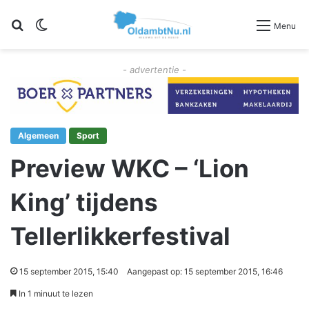
Zoeken
Switch skin
Menu
- advertentie -
Algemeen
Sport
Preview WKC – ‘Lion
King’ tijdens
15 september 2015, 15:40
Aangepast op: 15 september 2015, 16:46
In 1 minuut te lezen