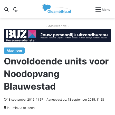
Zoeken
Switch skin
Menu
- advertentie -
Algemeen
Onvoldoende units voor
Noodopvang
Blauwestad
18 september 2015, 11:57
Aangepast op: 18 september 2015, 11:58
In 1 minuut te lezen