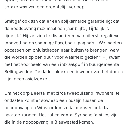
sprake was van een ordentelijk verloop.
Smit gaf ook aan dat er een spijkerharde garantie ligt dat
de noodopvang maximaal een jaar blijft. ,,Tijdelijk is
tijdelijk.” Hij zei zich te distantiëren van uiterst negatieve
toonzetting op sommige Facebook- pagina’s. ,,We moeten
oppassen om onjuistheden naar buiten te brengen, want
die worden op den duur voor waarheid gezien.” Hij kwam
met het voorbeeld van een inbraakgolf in buurgemeente
Bellingwedde. De dader bleek een inwoner van het dorp te
zijn, geen asielzoeker.
Om het dorp Beerta, met circa tweeduizend inwoners, te
ontlasten komt er sowieso een buslijn tussen de
noodopvang en Winschoten, zodat mensen ook daar
naartoe kunnen. Het zullen vooral Syrische families zijn
die in de noodopvang in Blauwestad komen.