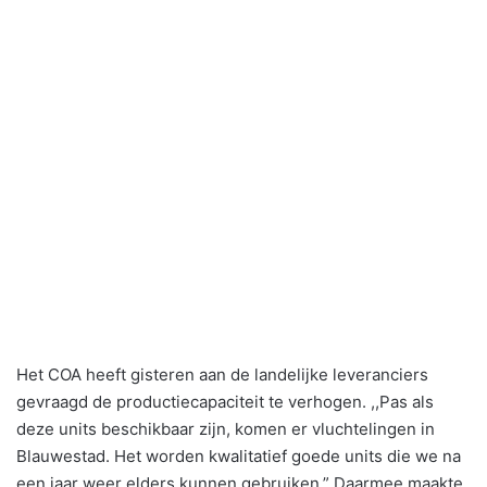
Het COA heeft gisteren aan de landelijke leveranciers
gevraagd de productiecapaciteit te verhogen. ,,Pas als
deze units beschikbaar zijn, komen er vluchtelingen in
Blauwestad. Het worden kwalitatief goede units die we na
een jaar weer elders kunnen gebruiken.” Daarmee maakte