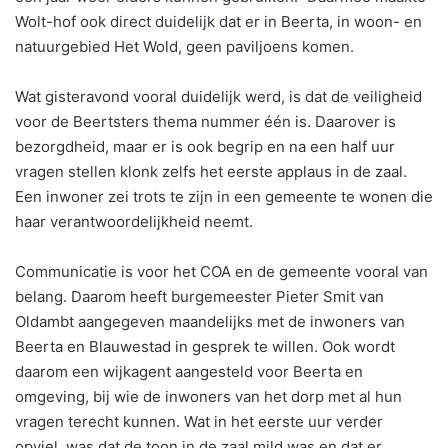
Wolt-hof ook direct duidelijk dat er in Beerta, in woon- en
natuurgebied Het Wold, geen paviljoens komen.
Wat gisteravond vooral duidelijk werd, is dat de veiligheid
voor de Beertsters thema nummer één is. Daarover is
bezorgdheid, maar er is ook begrip en na een half uur
vragen stellen klonk zelfs het eerste applaus in de zaal.
Een inwoner zei trots te zijn in een gemeente te wonen die
haar verantwoordelijkheid neemt.
Communicatie is voor het COA en de gemeente vooral van
belang. Daarom heeft burgemeester Pieter Smit van
Oldambt aangegeven maandelijks met de inwoners van
Beerta en Blauwestad in gesprek te willen. Ook wordt
daarom een wijkagent aangesteld voor Beerta en
omgeving, bij wie de inwoners van het dorp met al hun
vragen terecht kunnen. Wat in het eerste uur verder
opviel, was dat de toon in de zaal mild was en dat er