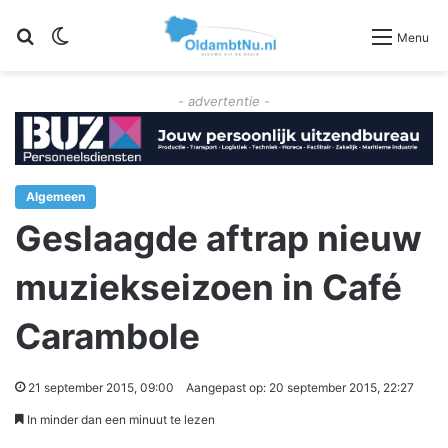
Zoeken
Switch skin
Menu
- advertentie -
Algemeen
Geslaagde aftrap nieuw
muziekseizoen in Café
Carambole
21 september 2015, 09:00
Aangepast op: 20 september 2015, 22:27
In minder dan een minuut te lezen