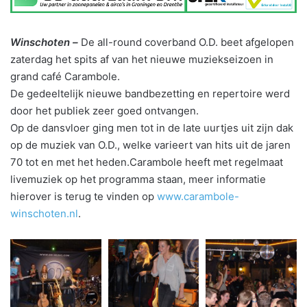
Winschoten –
De all-round coverband O.D. beet afgelopen
zaterdag het spits af van het nieuwe muziekseizoen in
grand café Carambole.
De gedeeltelijk nieuwe bandbezetting en repertoire werd
door het publiek zeer goed ontvangen.
Op de dansvloer ging men tot in de late uurtjes uit zijn dak
op de muziek van O.D., welke varieert van hits uit de jaren
70 tot en met het heden.Carambole heeft met regelmaat
livemuziek op het programma staan, meer informatie
hierover is terug te vinden op
www.carambole-
winschoten.nl
.