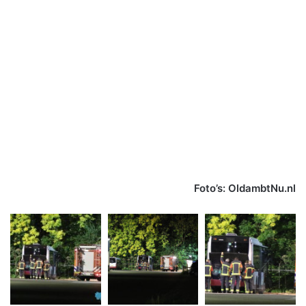
Foto’s: OldambtNu.nl