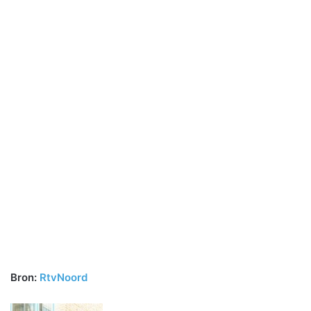
Bron:
RtvNoord