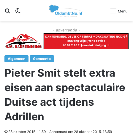
Zoeken
Switch skin
Menu
- advertentie -
Algemeen
Gemeente
Pieter Smit stelt extra
eisen aan spectaculaire
Duitse act tijdens
Adrillen
28 oktober 2015, 11:59
Aangepast op: 28 oktober 2015, 13:59