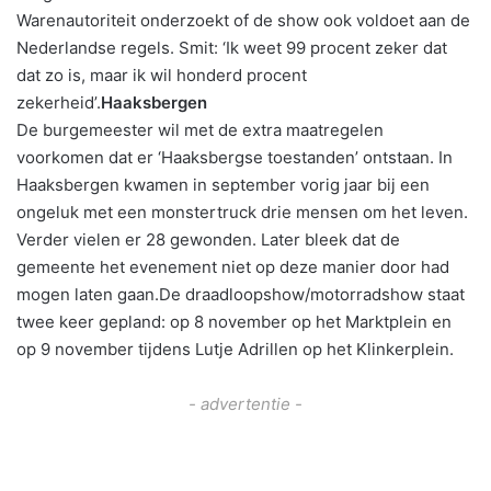
Warenautoriteit onderzoekt of de show ook voldoet aan de
Nederlandse regels. Smit: ‘Ik weet 99 procent zeker dat
dat zo is, maar ik wil honderd procent
zekerheid’.
Haaksbergen
De burgemeester wil met de extra maatregelen
voorkomen dat er ‘Haaksbergse toestanden’ ontstaan. In
Haaksbergen kwamen in september vorig jaar bij een
ongeluk met een monstertruck drie mensen om het leven.
Verder vielen er 28 gewonden. Later bleek dat de
gemeente het evenement niet op deze manier door had
mogen laten gaan.De draadloopshow/motorradshow staat
twee keer gepland: op 8 november op het Marktplein en
op 9 november tijdens Lutje Adrillen op het Klinkerplein.
- advertentie -