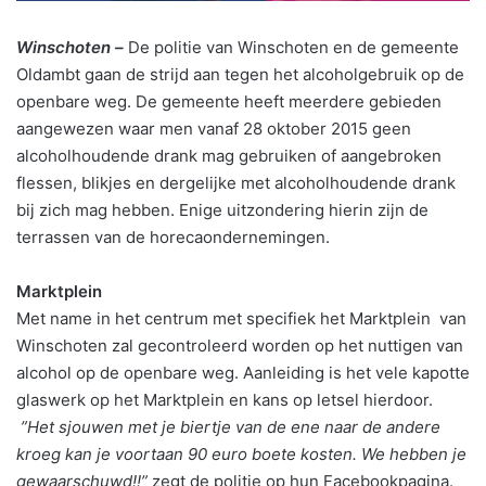
Winschoten –
De politie van Winschoten en de gemeente
Oldambt gaan de strijd aan tegen het alcoholgebruik op de
openbare weg. De gemeente heeft meerdere gebieden
aangewezen waar men vanaf 28 oktober 2015 geen
alcoholhoudende drank mag gebruiken of aangebroken
flessen, blikjes en dergelijke met alcoholhoudende drank
bij zich mag hebben. Enige uitzondering hierin zijn de
terrassen van de horecaondernemingen.
Marktplein
Met name in het centrum met specifiek het Marktplein van
Winschoten
zal gecontroleerd worden op het nuttigen van
alcohol op de openbare weg. Aanleiding is het vele kapotte
glaswerk op het Marktplein en kans op letsel hierdoor.
”Het sjouwen met je biertje van de ene naar de andere
kroeg kan je voortaan 90 euro boete kosten. We hebben je
gewaarschuwd!!”
zegt de politie op hun Facebookpagina.