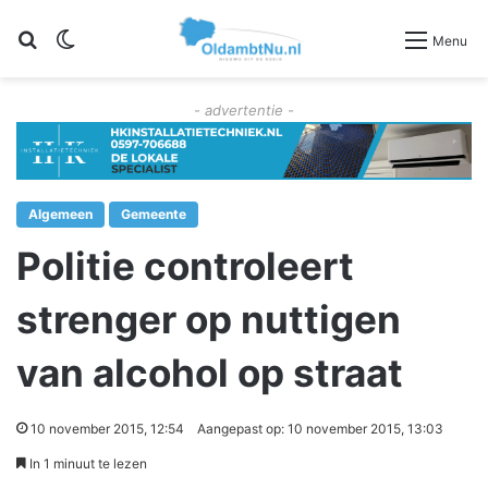
Zoeken
Switch skin
Menu
- advertentie -
Algemeen
Gemeente
Politie controleert
strenger op nuttigen
van alcohol op straat
10 november 2015, 12:54
Aangepast op: 10 november 2015, 13:03
In 1 minuut te lezen