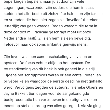
beperkingen bepalen, maar juist door zijn vele
zegeningen, waaronder zijn ouders die hem in staat
stelden het allerbeste uit zichzelf te halen, en zijn familie
en vrienden die hem niet zagen als “invalide” (betekent
letterlijk; van geen waarde. Reden waarom die term in
deze context m.i. radicaal geschrapt moet uit onze
Nederlandse Taal!). Zij zien hem als een geweldig,
liefdevol maar ook soms irritant eigenwijs mens.
Zijn leven was een aaneenschakeling van vallen en
opstaan. De focus echter altijd op het opstaan. De
totstandkoming van dit boek is ook geheel in die stijl.
Tijdens het schrijfproces waren er een aantal Pieter- en
privéperikelen waardoor de eerste deadline niet gehaald
werd. Vervolgens zegden de auteurs, Trieneke Olgers en
Jayne Bakker, tien dagen voor de aangekondigde
boekpresentatie hun vertrouwen in de uitgever op en
moest op stel en sprong van alles geregeld. Via via ging