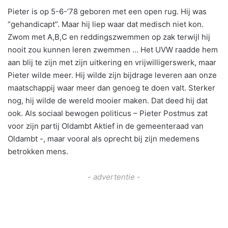
Pieter is op 5-6-’78 geboren met een open rug. Hij was
“gehandicapt”. Maar hij liep waar dat medisch niet kon.
Zwom met A,B,C en reddingszwemmen op zak terwijl hij
nooit zou kunnen leren zwemmen … Het UVW raadde hem
aan blij te zijn met zijn uitkering en vrijwilligerswerk, maar
Pieter wilde meer. Hij wilde zijn bijdrage leveren aan onze
maatschappij waar meer dan genoeg te doen valt. Sterker
nog, hij wilde de wereld mooier maken. Dat deed hij dat
ook. Als sociaal bewogen politicus – Pieter Postmus zat
voor zijn partij Oldambt Aktief in de gemeenteraad van
Oldambt -, maar vooral als oprecht bij zijn medemens
betrokken mens.
- advertentie -