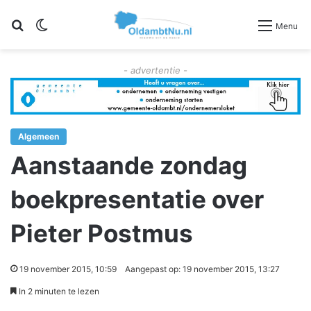
Zoeken
Switch skin
Menu
- advertentie -
Algemeen
Aanstaande zondag
boekpresentatie over
Pieter Postmus
19 november 2015, 10:59
Aangepast op: 19 november 2015, 13:27
In 2 minuten te lezen