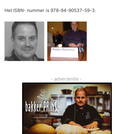
Het ISBN- nummer is 978-94-90537-59-3.
- advertentie -