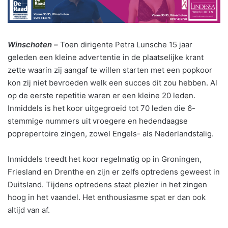
Winschoten –
Toen dirigente Petra Lunsche 15 jaar
geleden een kleine advertentie in de plaatselijke krant
zette waarin zij aangaf te willen starten met een popkoor
kon zij niet bevroeden welk een succes dit zou hebben. Al
op de eerste repetitie waren er een kleine 20 leden.
Inmiddels is het koor uitgegroeid tot 70 leden die 6-
stemmige nummers uit vroegere en hedendaagse
poprepertoire zingen, zowel Engels- als Nederlandstalig.
Inmiddels treedt het koor regelmatig op in Groningen,
Friesland en Drenthe en zijn er zelfs optredens geweest in
Duitsland. Tijdens optredens staat plezier in het zingen
hoog in het vaandel. Het enthousiasme spat er dan ook
altijd van af.