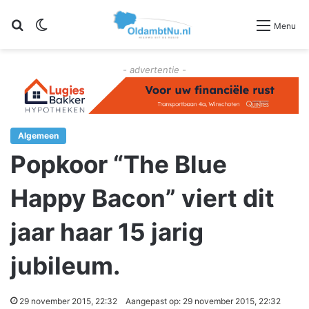
Zoeken
Switch skin
Menu
- advertentie -
Algemeen
Popkoor “The Blue
Happy Bacon” viert dit
jaar haar 15 jarig
jubileum.
29 november 2015, 22:32
Aangepast op: 29 november 2015, 22:32