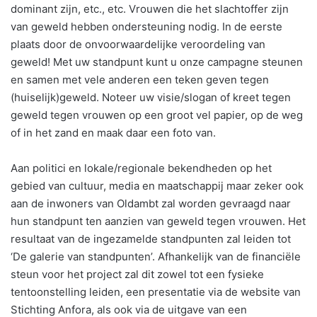
dominant zijn, etc., etc. Vrouwen die het slachtoffer zijn
van geweld hebben ondersteuning nodig. In de eerste
plaats door de onvoorwaardelijke veroordeling van
geweld! Met uw standpunt kunt u onze campagne steunen
en samen met vele anderen een teken geven tegen
(huiselijk)geweld. Noteer uw visie/slogan of kreet tegen
geweld tegen vrouwen op een groot vel papier, op de weg
of in het zand en maak daar een foto van.
Aan politici en lokale/regionale bekendheden op het
gebied van cultuur, media en maatschappij maar zeker ook
aan de inwoners van Oldambt zal worden gevraagd naar
hun standpunt ten aanzien van geweld tegen vrouwen. Het
resultaat van de ingezamelde standpunten zal leiden tot
‘De galerie van standpunten’. Afhankelijk van de financiële
steun voor het project zal dit zowel tot een fysieke
tentoonstelling leiden, een presentatie via de website van
Stichting Anfora, als ook via de uitgave van een