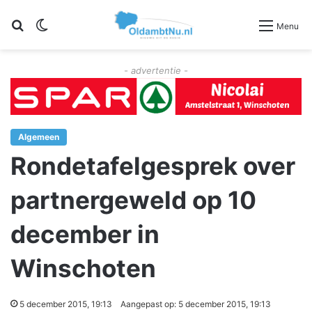
Zoeken
Switch skin
Menu
- advertentie -
Algemeen
Rondetafelgesprek over
partnergeweld op 10
december in
Winschoten
5 december 2015, 19:13
Aangepast op: 5 december 2015, 19:13