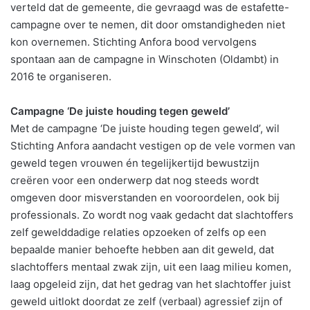
verteld dat de gemeente, die gevraagd was de estafette-
campagne over te nemen, dit door omstandigheden niet
kon overnemen. Stichting Anfora bood vervolgens
spontaan aan de campagne in Winschoten (Oldambt) in
2016 te organiseren.
Campagne ‘De juiste houding tegen geweld’
Met de campagne ‘De juiste houding tegen geweld’, wil
Stichting Anfora aandacht vestigen op de vele vormen van
geweld tegen vrouwen én tegelijkertijd bewustzijn
creëren voor een onderwerp dat nog steeds wordt
omgeven door misverstanden en vooroordelen, ook bij
professionals. Zo wordt nog vaak gedacht dat slachtoffers
zelf gewelddadige relaties opzoeken of zelfs op een
bepaalde manier behoefte hebben aan dit geweld, dat
slachtoffers mentaal zwak zijn, uit een laag milieu komen,
laag opgeleid zijn, dat het gedrag van het slachtoffer juist
geweld uitlokt doordat ze zelf (verbaal) agressief zijn of