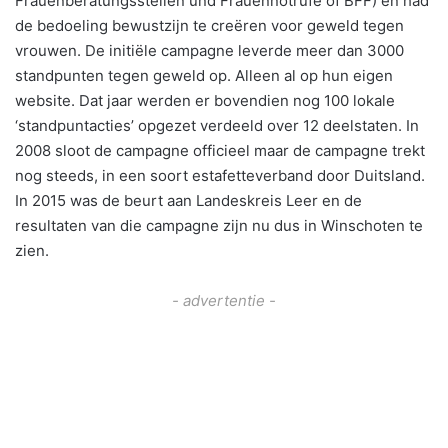
Frauenberatungsstellen und Frauennotrufe of BFF) en had
de bedoeling bewustzijn te creëren voor geweld tegen
vrouwen. De initiële campagne leverde meer dan 3000
standpunten tegen geweld op. Alleen al op hun eigen
website. Dat jaar werden er bovendien nog 100 lokale
‘standpuntacties’ opgezet verdeeld over 12 deelstaten. In
2008 sloot de campagne officieel maar de campagne trekt
nog steeds, in een soort estafetteverband door Duitsland.
In 2015 was de beurt aan Landeskreis Leer en de
resultaten van die campagne zijn nu dus in Winschoten te
zien.
- advertentie -