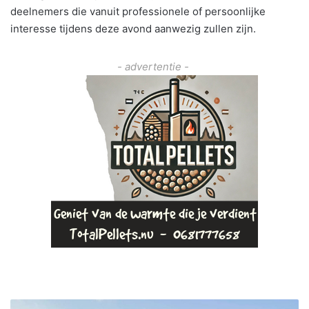
deelnemers die vanuit professionele of persoonlijke
interesse tijdens deze avond aanwezig zullen zijn.
- advertentie -
F