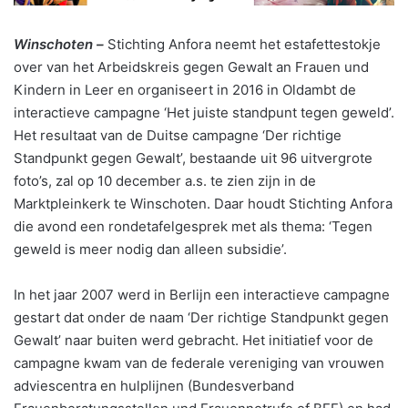
Winschoten –
Stichting Anfora neemt het estafettestokje
over van het Arbeidskreis gegen Gewalt an Frauen und
Kindern in Leer en organiseert in 2016 in Oldambt de
interactieve campagne ‘Het juiste standpunt tegen geweld’.
Het resultaat van de Duitse campagne ‘Der richtige
Standpunkt gegen Gewalt’, bestaande uit 96 uitvergrote
foto’s, zal op 10 december a.s. te zien zijn in de
Marktpleinkerk te Winschoten. Daar houdt Stichting Anfora
die avond een rondetafelgesprek met als thema: ‘Tegen
geweld is meer nodig dan alleen subsidie’.
In het jaar 2007 werd in Berlijn een interactieve campagne
gestart dat onder de naam ‘Der richtige Standpunkt gegen
Gewalt’ naar buiten werd gebracht. Het initiatief voor de
campagne kwam van de federale vereniging van vrouwen
adviescentra en hulplijnen (Bundesverband