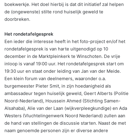
boekwerkje. Het doel hierbij is dat dit initiatief zal helpen
de (ongewenste) stilte rond huiselijk geweld te
doorbreken.
Het rondetafelgesprek
Een ieder die interesse heeft in het foto-project en/of het
rondetafelgesprek is van harte uitgenodigd op 10
december in de Marktpleinkerk te Winschoten. De vrije
inloop is vanaf 19:00 uur. Het rondetafelgesprek start om
19:30 uur en staat onder leiding van Jan van der Meide.
Een klein forum van deelnemers, waaronder o.a.
burgemeester Pieter Smit, in zijn hoedanigheid als
ambassadeur tegen huiselijk geweld, Geert Alberts (Politie
Noord-Nederland), Houssein Ahmed (Stichting Samen-
Alsahaba), Alie van der Laan (wijkverpleegkundige) en Ada
Westers (Vluchtelingenwerk Noord Nederland) zullen aan
de hand van stellingen de discussie starten. Naast de met
naam genoemde personen zijn er diverse andere