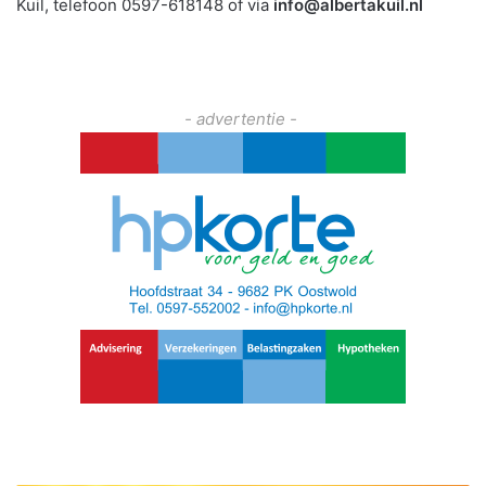
Kuil, telefoon 0597-618148 of via
info@albertakuil.nl
- advertentie -