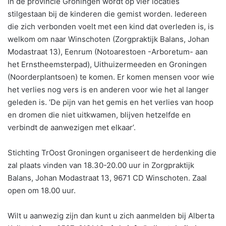
In de provincie Groningen wordt op vier locaties
stilgestaan bij de kinderen die gemist worden. Iedereen
die zich verbonden voelt met een kind dat overleden is, is
welkom om naar Winschoten (Zorgpraktijk Balans, Johan
Modastraat 13), Eenrum (Notoarestoen -Arboretum- aan
het Ernstheemsterpad), Uithuizermeeden en Groningen
(Noorderplantsoen) te komen. Er komen mensen voor wie
het verlies nog vers is en anderen voor wie het al langer
geleden is. ‘De pijn van het gemis en het verlies van hoop
en dromen die niet uitkwamen, blijven hetzelfde en
verbindt de aanwezigen met elkaar’.
Stichting TrOost Groningen organiseert de herdenking die
zal plaats vinden van 18.30-20.00 uur in Zorgpraktijk
Balans, Johan Modastraat 13, 9671 CD Winschoten. Zaal
open om 18.00 uur.
Wilt u aanwezig zijn dan kunt u zich aanmelden bij Alberta