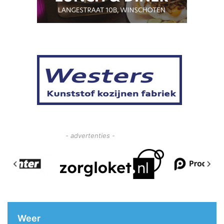
- advertenties -
Weer