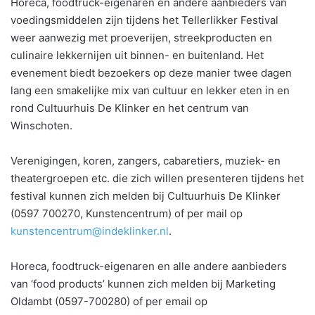
Horeca, foodtruck-eigenaren en andere aanbieders van
voedingsmiddelen zijn tijdens het Tellerlikker Festival
weer aanwezig met proeverijen, streekproducten en
culinaire lekkernijen uit binnen- en buitenland. Het
evenement biedt bezoekers op deze manier twee dagen
lang een smakelijke mix van cultuur en lekker eten in en
rond Cultuurhuis De Klinker en het centrum van
Winschoten.
Verenigingen, koren, zangers, cabaretiers, muziek- en
theatergroepen etc. die zich willen presenteren tijdens het
festival kunnen zich melden bij Cultuurhuis De Klinker
(0597 700270, Kunstencentrum) of per mail op
kunstencentrum@indeklinker.nl
.
Horeca, foodtruck-eigenaren en alle andere aanbieders
van ‘food products’ kunnen zich melden bij Marketing
Oldambt (0597-700280) of per email op