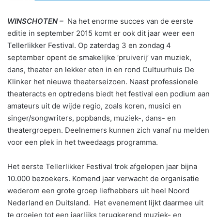
WINSCHOTEN –
Na het enorme succes van de eerste
editie in september 2015 komt er ook dit jaar weer een
Tellerlikker Festival. Op zaterdag 3 en zondag 4
september opent de smakelijke ‘pruiverij’ van muziek,
dans, theater en lekker eten in en rond Cultuurhuis De
Klinker het nieuwe theaterseizoen. Naast professionele
theateracts en optredens biedt het festival een podium aan
amateurs uit de wijde regio, zoals koren, musici en
singer/songwriters, popbands, muziek-, dans- en
theatergroepen. Deelnemers kunnen zich vanaf nu melden
voor een plek in het tweedaags programma.
Het eerste Tellerlikker Festival trok afgelopen jaar bijna
10.000 bezoekers. Komend jaar verwacht de organisatie
wederom een grote groep liefhebbers uit heel Noord
Nederland en Duitsland. Het evenement lijkt daarmee uit
te groeien tot een jaarlijks terugkerend muziek- en