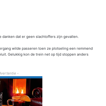
 danken dat er geen slachtoffers zijn gevallen.
vergang wilde passeren toen ze plotseling een remmend
uit. Gelukkig kon de trein net op tijd stoppen anders
dvertentie -