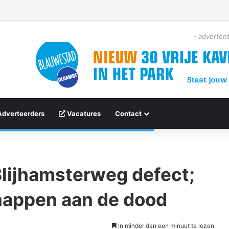
- advertent
Adverteerders
Vacatures
Contact
lijhamsterweg defect;
nappen aan de dood
In minder dan een minuut te lezen