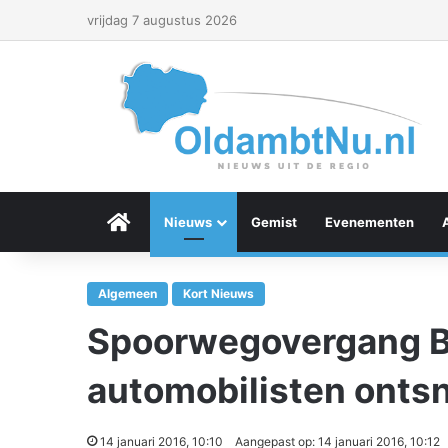
vrijdag 7 augustus 2026
Menu Item
Nieuws
Gemist
Evenementen
Algemeen
Kort Nieuws
Spoorwegovergang B
automobilisten onts
14 januari 2016, 10:10
Aangepast op: 14 januari 2016, 10:12