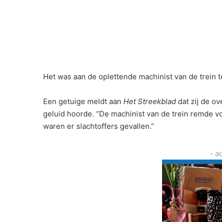
Het was aan de oplettende machinist van de trein te
Een getuige meldt aan
Het Streekblad
dat zij de o
geluid hoorde. “De machinist van de trein remde vol
waren er slachtoffers gevallen.”
- a