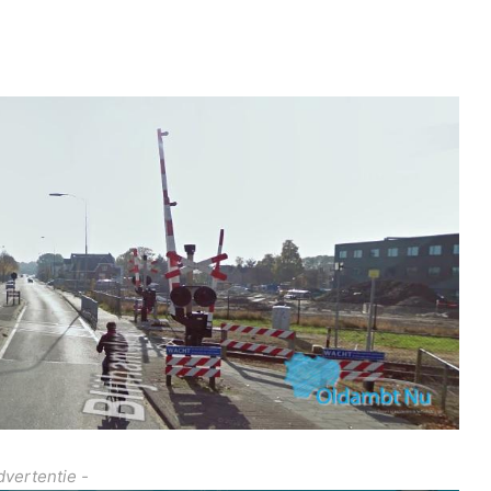
dvertentie -