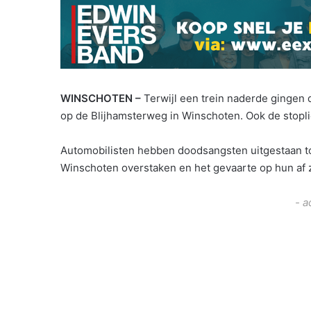
WINSCHOTEN –
Terwijl een trein naderde gingen
op de Blijhamsterweg in Winschoten. Ook de stopl
Automobilisten hebben doodsangsten uitgestaan to
Winschoten overstaken en het gevaarte op hun af
- a