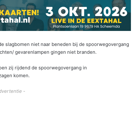
 de slagbomen niet naar beneden bij de spoorwegovergang
ichten/ gevarenlampen gingen niet branden.
en zij rijdend de spoorwegovergang in
 zagen komen.
dvertentie -