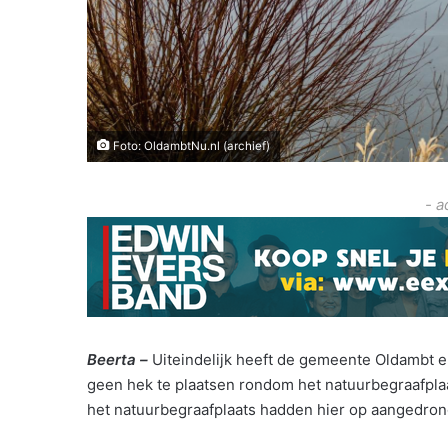
Foto: OldambtNu.nl (archief)
- a
Beerta –
Uiteindelijk heeft de gemeente Oldambt 
geen hek te plaatsen rondom het natuurbegraafplaa
het natuurbegraafplaats hadden hier op aangedrong