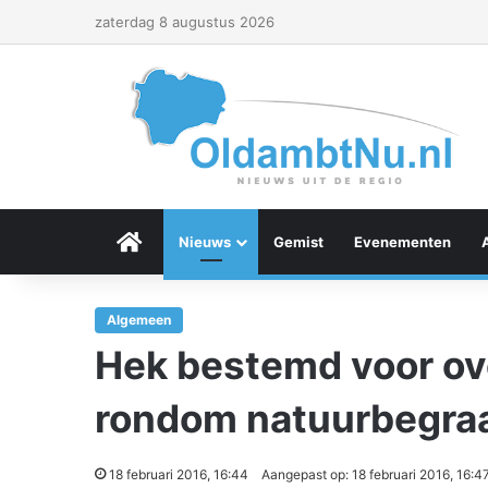
zaterdag 8 augustus 2026
Menu Item
Nieuws
Gemist
Evenementen
Algemeen
Hek bestemd voor ov
rondom natuurbegraa
18 februari 2016, 16:44
Aangepast op: 18 februari 2016, 16:4