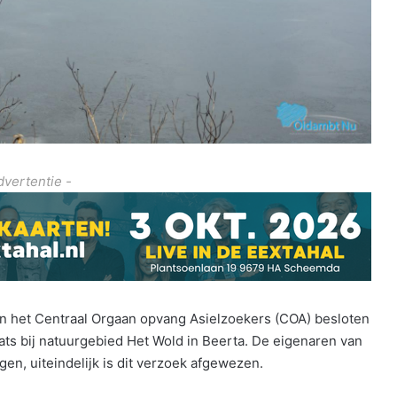
dvertentie -
en het Centraal Orgaan opvang Asielzoekers (COA) besloten
ts bij natuurgebied Het Wold in Beerta. De eigenaren van
en, uiteindelijk is dit verzoek afgewezen.