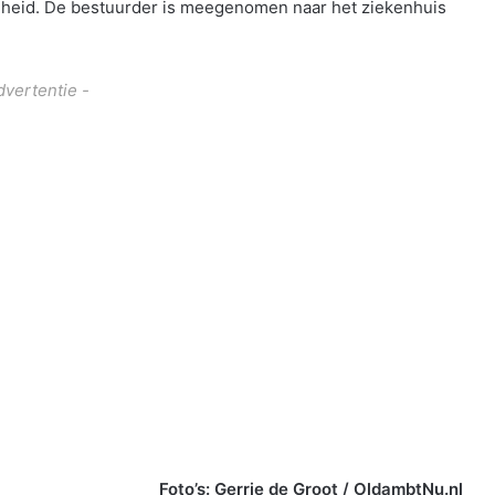
ladheid. De bestuurder is meegenomen naar het ziekenhuis
dvertentie -
Foto’s: Gerrie de Groot / OldambtNu.nl