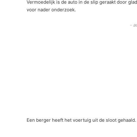
Vermoedelijk is de auto in de slip geraakt door g
voor nader onderzoek.
- a
Een berger heeft het voertuig uit de sloot gehaald.