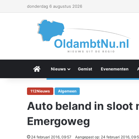
donderdag 6 augustus 2026
Menu Item
Nieuws
Gemist
Evenementen
112Nieuws
Algemeen
Auto beland in sloot n
Emergoweg
24 februari 2016, 09:57
Aangepast op: 24 februari 2016, 09: