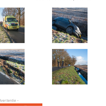
dvertentie -