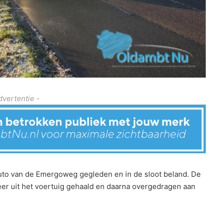
dvertentie -
to van de Emergoweg gegleden en in de sloot beland. De
eer uit het voertuig gehaald en daarna overgedragen aan