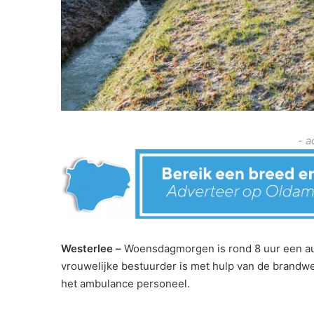
- a
Westerlee –
Woensdagmorgen is rond 8 uur een au
vrouwelijke bestuurder is met hulp van de brandw
het ambulance personeel.