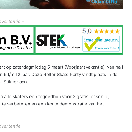
dvertentie -
t op zaterdagmiddag 5 maart (Voorjaarsvakantie) van half
n 6 t/m 12 jaar. Deze Roller Skate Party vindt plaats in de
. Stikkerlaan.
en alle skaters een tegoedbon voor 2 gratis lessen bij
s te verbeteren en een korte demonstratie van het
dvertentie -