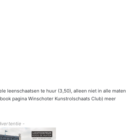
e leenschaatsen te huur (3,50), alleen niet in alle maten
book pagina Winschoter Kunstrolschaats Club) meer
dvertentie -