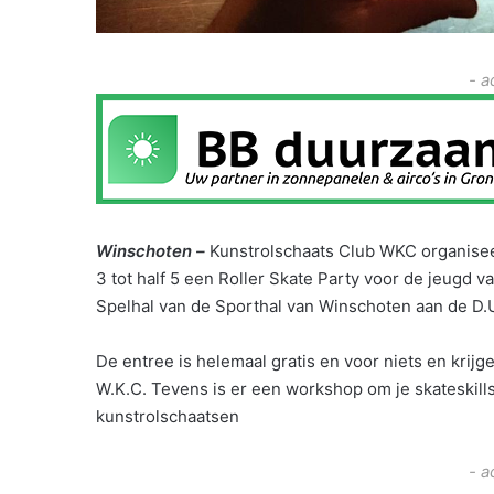
- a
Winschoten –
Kunstrolschaats Club WKC organiseer
3 tot half 5 een Roller Skate Party voor de jeugd va
Spelhal van de Sporthal van Winschoten aan de D.U
De entree is helemaal gratis en voor niets en krijg
W.K.C. Tevens is er een workshop om je skateskill
kunstrolschaatsen
- a