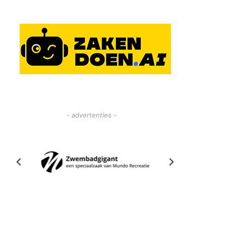
- advertenties -