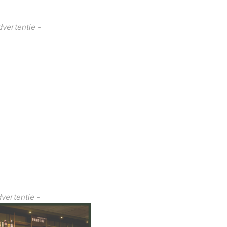
dvertentie -
dvertentie -