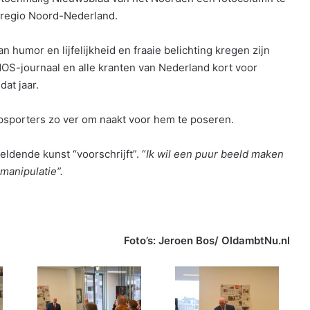
e regio Noord-Nederland.
 humor en lijfelijkheid en fraaie belichting kregen zijn
 NOS-journaal en alle kranten van Nederland kort voor
at jaar.
opsporters zo ver om naakt voor hem te poseren.
ldende kunst “voorschrijft”. “
Ik wil een puur beeld maken
manipulatie”.
Foto’s: Jeroen Bos/ OldambtNu.nl