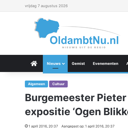
vrijdag 7 augustus 2026
Menu Item
Nieuws
Gemist
Evenementen
Algemeen
Cultuur
Burgemeester Pieter 
expositie ‘Ogen Blikk
1 april 2016, 20:37
Aangepast op: 1 april 2016, 20:37