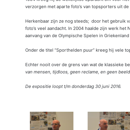
verzorgen met aparte foto’s van topsporters uit d
Herkenbaar zijn ze nog steeds; door het gebruik van
foto’s veel aandacht. In 2004 haalde zijn werk het
aanvang van de Olympische Spelen in Griekenland d
Onder de titel “Sporthelden puur” kreeg hij vele t
Echter nooit over de grens van wat de klassieke bee
van mensen, tijdloos, geen reclame, en geen beeld
De expositie loopt t/m donderdag 30 juni 2016.