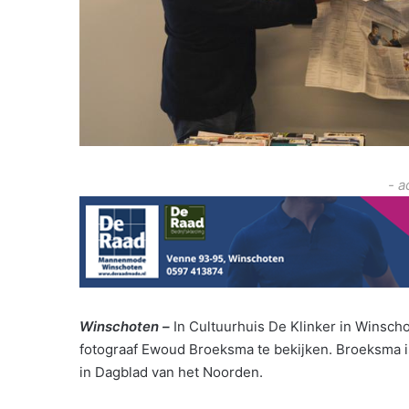
- a
Winschoten –
In Cultuurhuis De Klinker in Winscho
fotograaf Ewoud Broeksma te bekijken. Broeksma is
in Dagblad van het Noorden.