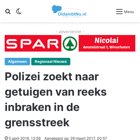
Zoeken
Switch skin
Menu
- advertentie -
Algemeen
Regionaal Nieuws
Polizei zoekt naar
getuigen van reeks
inbraken in de
grensstreek
5 april 2016, 13:56
Aangepast op: 29 maart 2017, 00:57