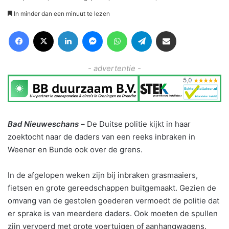
In minder dan een minuut te lezen
Facebook
X
LinkedIn
Messenger
WhatsApp
Telegram
Deel via Email
- advertentie -
Bad Nieuweschans –
De Duitse politie kijkt in haar
zoektocht naar de daders van een reeks inbraken in
Weener en Bunde ook over de grens.
In de afgelopen weken zijn bij inbraken grasmaaiers,
fietsen en grote gereedschappen buitgemaakt. Gezien de
omvang van de gestolen goederen vermoedt de politie dat
er sprake is van meerdere daders. Ook moeten de spullen
zijn vervoerd met grote voertuigen of aanhangwagens.