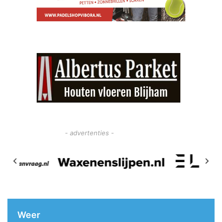
- advertenties -
Weer