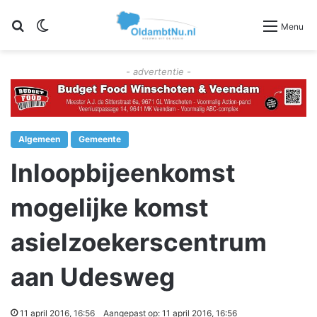
Zoeken
Switch skin
Menu
- advertentie -
Algemeen
Gemeente
Inloopbijeenkomst
mogelijke komst
asielzoekerscentrum
aan Udesweg
11 april 2016, 16:56
Aangepast op: 11 april 2016, 16:56