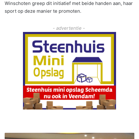
Winschoten greep dit initiatief met beide handen aan, haar
sport op deze manier te promoten.
- advertentie -
L