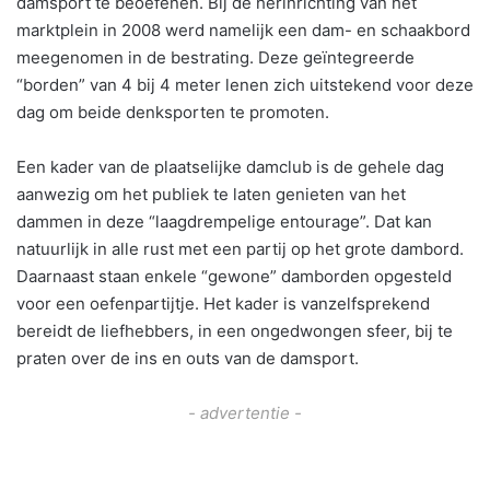
damsport te beoefenen. Bij de herinrichting van het
marktplein in 2008 werd namelijk een dam- en schaakbord
meegenomen in de bestrating. Deze geïntegreerde
“borden” van 4 bij 4 meter lenen zich uitstekend voor deze
dag om beide denksporten te promoten.
Een kader van de plaatselijke damclub is de gehele dag
aanwezig om het publiek te laten genieten van het
dammen in deze “laagdrempelige entourage”. Dat kan
natuurlijk in alle rust met een partij op het grote dambord.
Daarnaast staan enkele “gewone” damborden opgesteld
voor een oefenpartijtje. Het kader is vanzelfsprekend
bereidt de liefhebbers, in een ongedwongen sfeer, bij te
praten over de ins en outs van de damsport.
- advertentie -