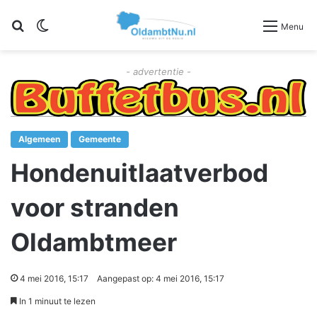
Zoeken
Switch skin
Menu
- advertentie -
Algemeen
Gemeente
Hondenuitlaatverbod
voor stranden
Oldambtmeer
4 mei 2016, 15:17
Aangepast op: 4 mei 2016, 15:17
In 1 minuut te lezen