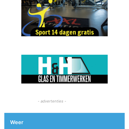
- advertenties -
Weer