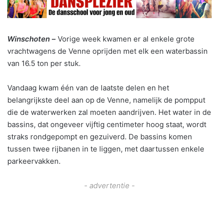
Winschoten –
Vorige week kwamen er al enkele grote
vrachtwagens de Venne oprijden met elk een waterbassin
van 16.5 ton per stuk.
Vandaag kwam één van de laatste delen en het
belangrijkste deel aan op de Venne, namelijk de pompput
die de waterwerken zal moeten aandrijven. Het water in de
bassins, dat ongeveer vijftig centimeter hoog staat, wordt
straks rondgepompt en gezuiverd. De bassins komen
tussen twee rijbanen in te liggen, met daartussen enkele
parkeervakken.
- advertentie -