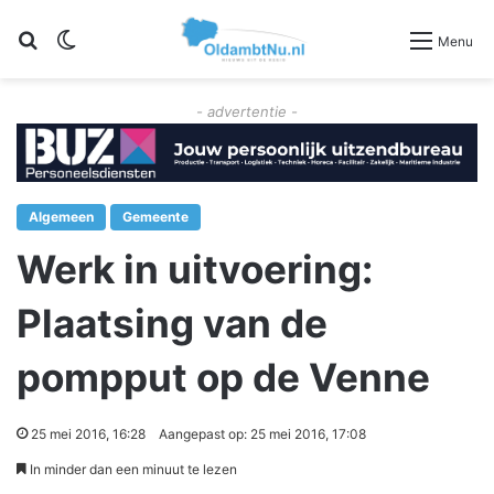
Zoeken
Switch skin
Menu
- advertentie -
Algemeen
Gemeente
Werk in uitvoering:
Plaatsing van de
pompput op de Venne
25 mei 2016, 16:28
Aangepast op: 25 mei 2016, 17:08
In minder dan een minuut te lezen