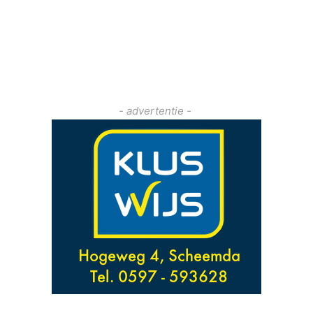
- advertentie -