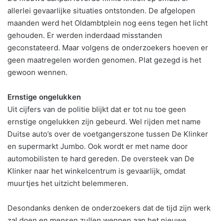
allerlei gevaarlijke situaties ontstonden. De afgelopen
maanden werd het Oldambtplein nog eens tegen het licht
gehouden. Er werden inderdaad misstanden
geconstateerd. Maar volgens de onderzoekers hoeven er
geen maatregelen worden genomen. Plat gezegd is het
gewoon wennen.
Ernstige ongelukken
Uit cijfers van de politie blijkt dat er tot nu toe geen
ernstige ongelukken zijn gebeurd. Wel rijden met name
Duitse auto’s over de voetgangerszone tussen De Klinker
en supermarkt Jumbo. Ook wordt er met name door
automobilisten te hard gereden. De oversteek van De
Klinker naar het winkelcentrum is gevaarlijk, omdat
muurtjes het uitzicht belemmeren.
Desondanks denken de onderzoekers dat de tijd zijn werk
zal doen en mensen zullen wennen aan het nieuwe