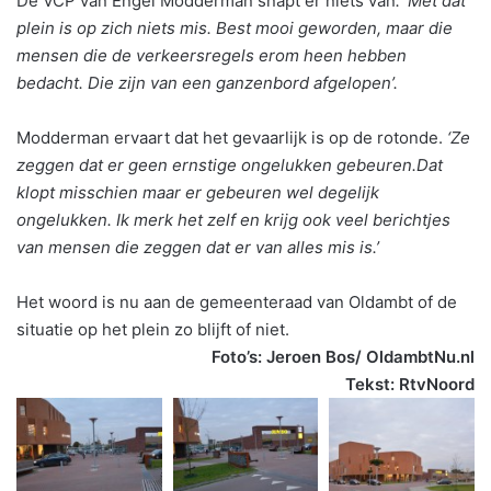
De VCP van Engel Modderman snapt er niets van
. ‘Met dat
plein is op zich niets mis. Best mooi geworden, maar die
mensen die de verkeersregels erom heen hebben
bedacht. Die zijn van een ganzenbord afgelopen’.
Modderman ervaart dat het gevaarlijk is op de rotonde.
‘Ze
zeggen dat er geen ernstige ongelukken gebeuren.Dat
klopt misschien maar er gebeuren wel degelijk
ongelukken. Ik merk het zelf en krijg ook veel berichtjes
van mensen die zeggen dat er van alles mis is.’
Het woord is nu aan de gemeenteraad van Oldambt of de
situatie op het plein zo blijft of niet.
Foto’s: Jeroen Bos/ OldambtNu.nl
Tekst: RtvNoord