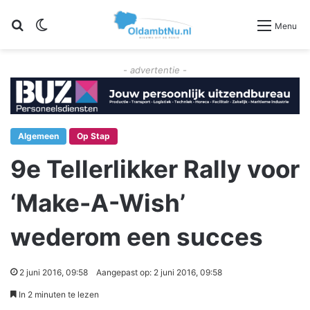
Zoeken
Switch skin
Menu
- advertentie -
Algemeen
Op Stap
9e Tellerlikker Rally voor
‘Make-A-Wish’
wederom een succes
2 juni 2016, 09:58
Aangepast op: 2 juni 2016, 09:58
In 2 minuten te lezen