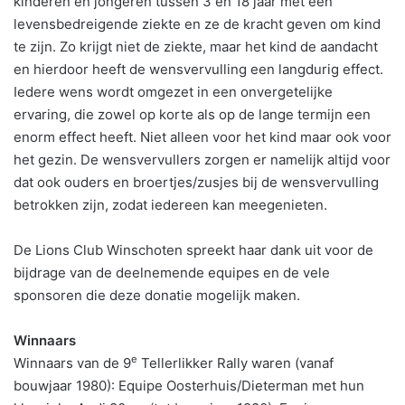
kinderen en jongeren tussen 3 en 18 jaar met een
levensbedreigende ziekte en ze de kracht geven om kind
te zijn. Zo krijgt niet de ziekte, maar het kind de aandacht
en hierdoor heeft de wensvervulling een langdurig effect.
Iedere wens wordt omgezet in een onvergetelijke
ervaring, die zowel op korte als op de lange termijn een
enorm effect heeft. Niet alleen voor het kind maar ook voor
het gezin. De wensvervullers zorgen er namelijk altijd voor
dat ook ouders en broertjes/zusjes bij de wensvervulling
betrokken zijn, zodat iedereen kan meegenieten.
De Lions Club Winschoten spreekt haar dank uit voor de
bijdrage van de deelnemende equipes en de vele
sponsoren die deze donatie mogelijk maken.
Winnaars
e
Winnaars van de 9
Tellerlikker Rally waren (vanaf
bouwjaar 1980): Equipe Oosterhuis/Dieterman met hun