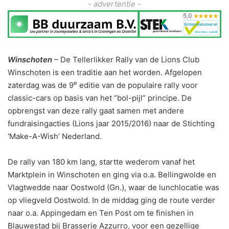
- advertentie -
Winschoten
– De Tellerlikker Rally van de Lions Club
Winschoten is een traditie aan het worden. Afgelopen
e
zaterdag was de 9
editie van de populaire rally voor
classic-cars op basis van het “bol-pijl” principe. De
opbrengst van deze rally gaat samen met andere
fundraisingacties (Lions jaar 2015/2016) naar de Stichting
‘Make-A-Wish’ Nederland.
De rally van 180 km lang, startte wederom vanaf het
Marktplein in Winschoten en ging via o.a. Bellingwolde en
Vlagtwedde naar Oostwold (Gn.), waar de lunchlocatie was
op vliegveld Oostwold. In de middag ging de route verder
naar o.a. Appingedam en Ten Post om te finishen in
Blauwestad bij Brasserie Azzurro, voor een gezellige