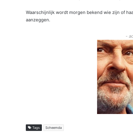
Waarschijnlijk wordt morgen bekend wie zijn of haar
aanzeggen.
- a
Tags
Scheemda