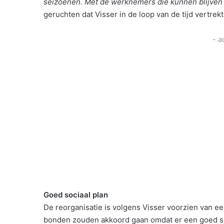
seizoenen. Met de werknemers die kunnen blijven
geruchten dat Visser in de loop van de tijd vertrekt
- a
Goed sociaal plan
De reorganisatie is volgens Visser voorzien van e
bonden zouden akkoord gaan omdat er een goed soc