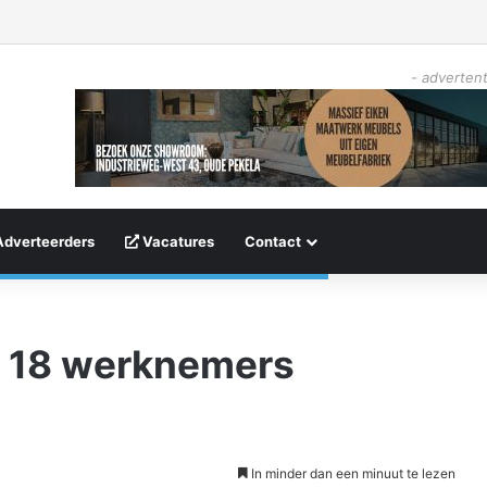
- advertent
Adverteerders
Vacatures
Contact
 18 werknemers
In minder dan een minuut te lezen