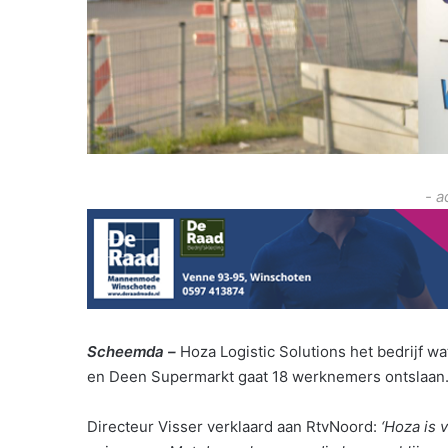
- a
Scheemda –
Hoza Logistic Solutions het bedrijf w
en Deen Supermarkt gaat 18 werknemers ontslaan
Directeur Visser verklaard aan RtvNoord:
‘Hoza is 