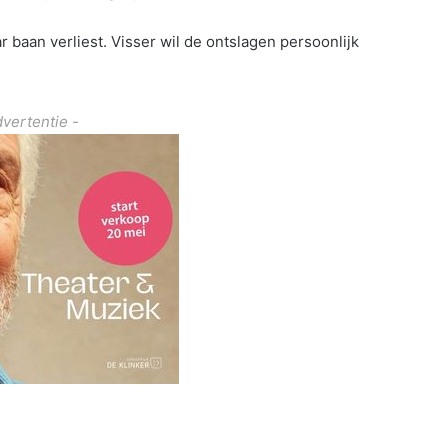
 baan verliest. Visser wil de ontslagen persoonlijk
dvertentie -