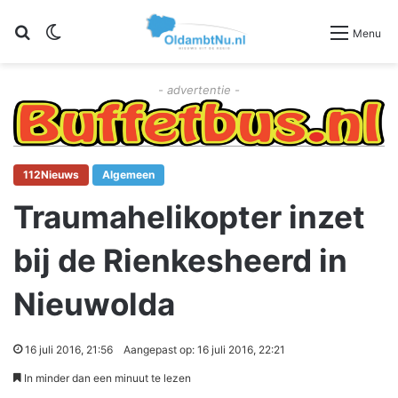
Zoeken
Switch skin
Menu
- advertentie -
112Nieuws
Algemeen
Traumahelikopter inzet
bij de Rienkesheerd in
Nieuwolda
16 juli 2016, 21:56
Aangepast op: 16 juli 2016, 22:21
In minder dan een minuut te lezen