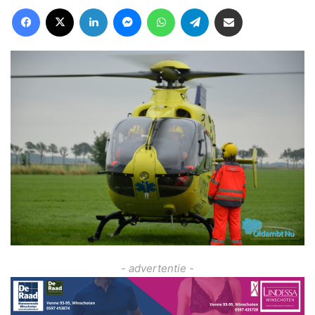
Facebook
X
LinkedIn
Messenger
WhatsApp
Telegram
Deel via Email
- advertentie -