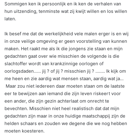
Sommigen ken ik persoonlijk en ik ken de verhalen van
hun uitzending, tenminste wat zij kwijt willen en los willen
laten.
Ik besef me dat de werkelijkheid vele malen erger is en wij
in onze veilige omgeving er geen voorstelling van kunnen
maken. Het raakt me als ik die jongens zie staan en mijn
gedachten gaat over wie misschien de volgende is die
slachtoffer wordt van krankzinnige oorlogen of
oorlogsdaden…… jij ? of jij ? misschien jij ? …….. Ik kijk om
me heen en zie aardig wat mensen staan, aardig wat ja…
Maar zou niet iedereen daar moeten staan om de laatste
eer te bewijzen aan iemand die zijn leven riskeert voor
een ander, die zijn gezin achterlaat om onrecht te
bevechten. Misschien niet heel realistisch dat dat mijn
gedachten zijn maar in onze huidige maatschappij zijn de
helden schaars en zouden we degene die we nog hebben
moeten koesteren.