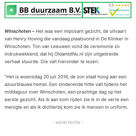
Winschoten –
Het was een imposant gezicht, de uitvaart
van Henry Hoving die vandaag plaatsvond in De Klinker in
Winschoten. Ton van Leeuwen vond de ceremonie zo
indrukwekkend, dat hij OldambtNu.nl zijn uitgebreide
verhaal stuurde. Die valt hieronder te lezen:
”Het is woensdag 20 juli 2016, de zon staat hoog aan een
azuurblauwe hemel. Een zinderende hitte valt tijdens het
middaguur over Winschoten, een prachtige dag op het
eerste gezicht. Als ik aan kom rijden zie ik in de verte een
menigte en als ik dichterbij kom zie ik mensen in uniform.
- advertentie -