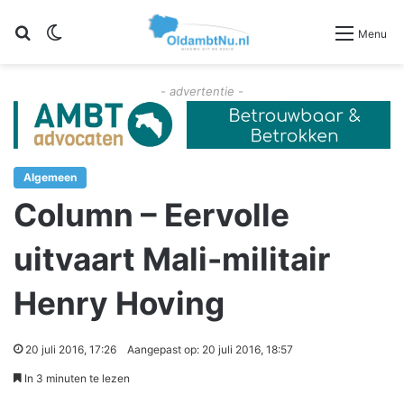
Zoeken
Switch skin
Menu
- advertentie -
Algemeen
Column – Eervolle
uitvaart Mali-militair
Henry Hoving
20 juli 2016, 17:26
Aangepast op: 20 juli 2016, 18:57
In 3 minuten te lezen