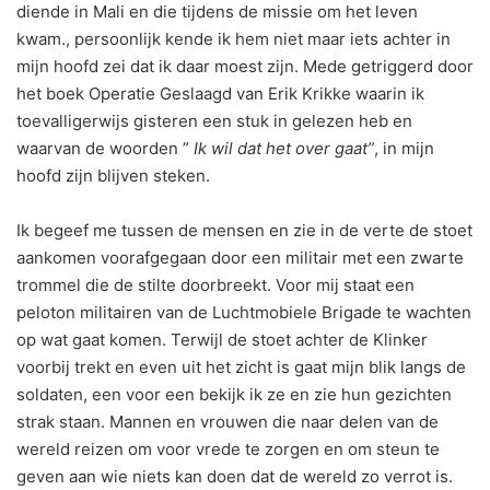
diende in Mali en die tijdens de missie om het leven
kwam., persoonlijk kende ik hem niet maar iets achter in
mijn hoofd zei dat ik daar moest zijn. Mede getriggerd door
het boek Operatie Geslaagd van Erik Krikke waarin ik
toevalligerwijs gisteren een stuk in gelezen heb en
waarvan de woorden ”
Ik wil dat het over gaat”
, in mijn
hoofd zijn blijven steken.
Ik begeef me tussen de mensen en zie in de verte de stoet
aankomen voorafgegaan door een militair met een zwarte
trommel die de stilte doorbreekt. Voor mij staat een
peloton militairen van de Luchtmobiele Brigade te wachten
op wat gaat komen. Terwijl de stoet achter de Klinker
voorbij trekt en even uit het zicht is gaat mijn blik langs de
soldaten, een voor een bekijk ik ze en zie hun gezichten
strak staan. Mannen en vrouwen die naar delen van de
wereld reizen om voor vrede te zorgen en om steun te
geven aan wie niets kan doen dat de wereld zo verrot is.