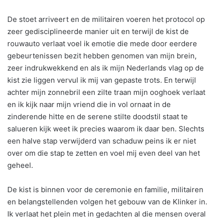
De stoet arriveert en de militairen voeren het protocol op
zeer gedisciplineerde manier uit en terwijl de kist de
rouwauto verlaat voel ik emotie die mede door eerdere
gebeurtenissen bezit hebben genomen van mijn brein,
zeer indrukwekkend en als ik mijn Nederlands vlag op de
kist zie liggen vervul ik mij van gepaste trots. En terwijl
achter mijn zonnebril een zilte traan mijn ooghoek verlaat
en ik kijk naar mijn vriend die in vol ornaat in de
zinderende hitte en de serene stilte doodstil staat te
salueren kijk weet ik precies waarom ik daar ben. Slechts
een halve stap verwijderd van schaduw peins ik er niet
over om die stap te zetten en voel mij even deel van het
geheel.
De kist is binnen voor de ceremonie en familie, militairen
en belangstellenden volgen het gebouw van de Klinker in.
Ik verlaat het plein met in gedachten al die mensen overal