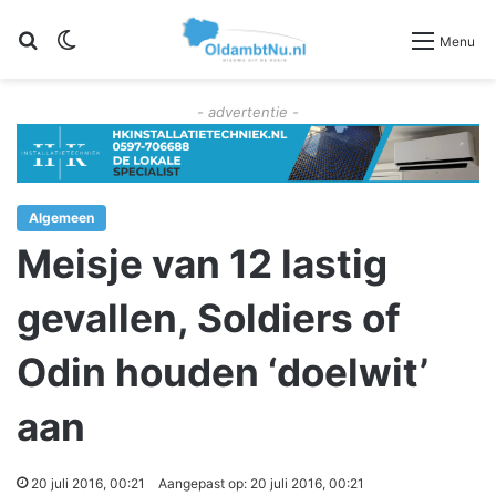
Zoeken
Switch skin
Menu
- advertentie -
Algemeen
Meisje van 12 lastig
gevallen, Soldiers of
Odin houden ‘doelwit’
aan
20 juli 2016, 00:21
Aangepast op: 20 juli 2016, 00:21