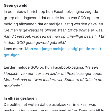
Geen geweld
In een nieuw bericht op hun Facebook-pagina zegt de
groep dinsdagavond dat enkele leden van SOO op een
melding afkwamen dat er meisjes lastig werden gevallen.
‘De man is gevraagd te blijven staan tot de politie er was.
Aan dit verzoek voldeed de man op vrijwillige basis (…) Er
is door SOO geen geweld gebruikt.’
Lees meer:
‘Man valt jonge meisjes lastig’ politie zoekt
getuigen
Eerder meldde SOO op hun Facebook-pagina: ‘
Na een
klopjacht van een uur een azc’er uit Pekela aangehouden.
Met dank aan de twee leaders van Soldiers of Odin in de
provincie.’
In elkaar geslagen
De politie liet weten dat de asielzoeker in elkaar was
geslagen toen agenten de man aantroffen. Door wie hij is