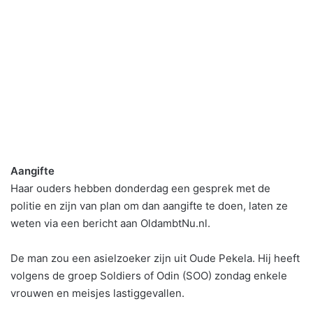
Aangifte
Haar ouders hebben donderdag een gesprek met de
politie en zijn van plan om dan aangifte te doen, laten ze
weten via een bericht aan OldambtNu.nl.
De man zou een asielzoeker zijn uit Oude Pekela. Hij heeft
volgens de groep Soldiers of Odin (SOO) zondag enkele
vrouwen en meisjes lastiggevallen.