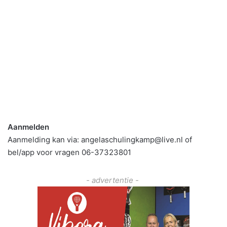
Aanmelden
Aanmelding kan via: angelaschulingkamp@live.nl of
bel/app voor vragen 06-37323801
- advertentie -