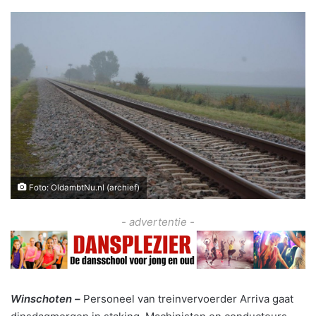
Foto: OldambtNu.nl (archief)
- advertentie -
Winschoten –
Personeel van treinvervoerder Arriva gaat