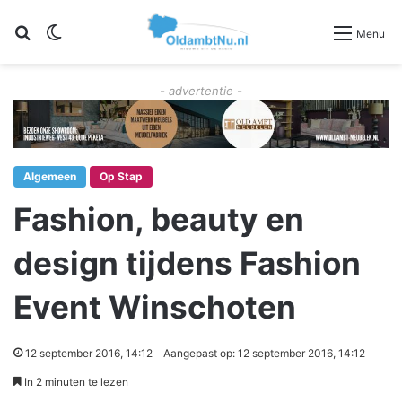
Zoeken
Switch skin
Menu
- advertentie -
Algemeen
Op Stap
Fashion, beauty en
design tijdens Fashion
Event Winschoten
12 september 2016, 14:12
Aangepast op: 12 september 2016, 14:12
In 2 minuten te lezen