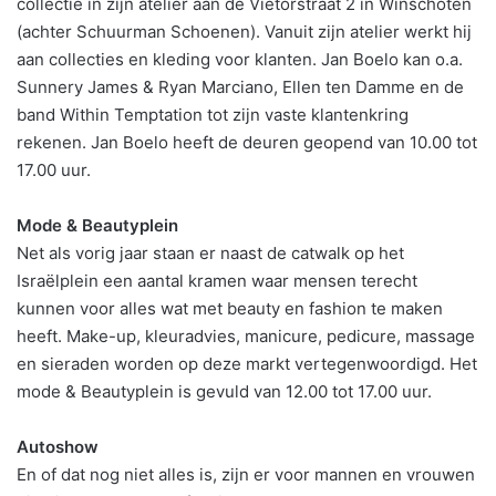
collectie in zijn atelier aan de Viëtorstraat 2 in Winschoten
(achter Schuurman Schoenen). Vanuit zijn atelier werkt hij
aan collecties en kleding voor klanten. Jan Boelo kan o.a.
Sunnery James & Ryan Marciano, Ellen ten Damme en de
band Within Temptation tot zijn vaste klantenkring
rekenen. Jan Boelo heeft de deuren geopend van 10.00 tot
17.00 uur.
Mode & Beautyplein
Net als vorig jaar staan er naast de catwalk op het
Israëlplein een aantal kramen waar mensen terecht
kunnen voor alles wat met beauty en fashion te maken
heeft. Make-up, kleuradvies, manicure, pedicure, massage
en sieraden worden op deze markt vertegenwoordigd. Het
mode & Beautyplein is gevuld van 12.00 tot 17.00 uur.
Autoshow
En of dat nog niet alles is, zijn er voor mannen en vrouwen