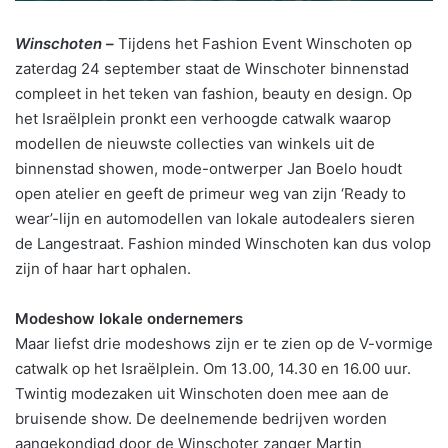
Winschoten –
Tijdens het Fashion Event Winschoten op
zaterdag 24 september staat de Winschoter binnenstad
compleet in het teken van fashion, beauty en design. Op
het Israëlplein pronkt een verhoogde catwalk waarop
modellen de nieuwste collecties van winkels uit de
binnenstad showen, mode-ontwerper Jan Boelo houdt
open atelier en geeft de primeur weg van zijn ‘Ready to
wear’-lijn en automodellen van lokale autodealers sieren
de Langestraat. Fashion minded Winschoten kan dus volop
zijn of haar hart ophalen.
Modeshow lokale ondernemers
Maar liefst drie modeshows zijn er te zien op de V-vormige
catwalk op het Israëlplein. Om 13.00, 14.30 en 16.00 uur.
Twintig modezaken uit Winschoten doen mee aan de
bruisende show. De deelnemende bedrijven worden
aangekondigd door de Winschoter zanger Martin