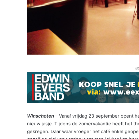
- a
Winschoten
– Vanaf vrijdag 23 september opent h
nieuw jasje. Tijdens de zomervakantie heeft het 
gekregen. Daar waar vroeger het café enkel geopen