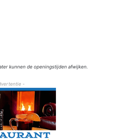
eater kunnen de openingstijden afwijken.
dvertentie -