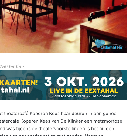
dvertentie -
et theatercafé Koperen Kees haar deuren in een geheel
theatercafé Koperen Kees van De Klinker een metamorfose
d was tijdens de theatervoorstellingen is het nu een