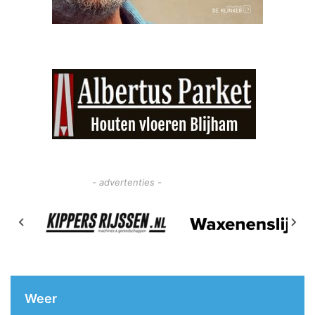
- advertenties -
Weer