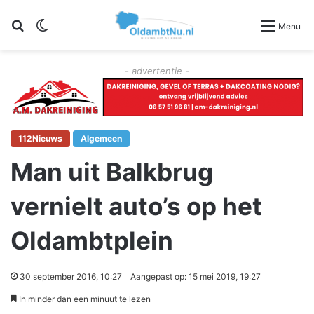
Zoeken
Switch skin
Menu
- advertentie -
112Nieuws
Algemeen
Man uit Balkbrug
vernielt auto’s op het
Oldambtplein
30 september 2016, 10:27
Aangepast op: 15 mei 2019, 19:27
In minder dan een minuut te lezen