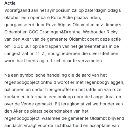
Actie
Voorafgaand aan het symposium zal op zaterdagmiddag 8
oktober een openbare Roze Actie plaatsvinden,
georganiseerd door Roze 50plus Oldambt m.m.v. Jimmy’s
Oldambt en COC Groningen&Drenthe. Wethouder Ricky
van den Aker van de gemeente Oldambt opent deze actie
om 13.30 uur op de trappen van het gemeentehuis in de
Langestraat nr. 11. Zij nodigt iedereen die diversiteit een
warm hart toedraagt uit zich daar te verzamelen.
Na een symbolische handeling die de aard van het
regenboogobject onthuld wordt er met regenboogvlaggen,
ballonnen en onder tromgeroffel en het uitdelen van roze
koeken en informatie een omloop door de Langestraat en
over de Venne gemaakt. Bij terugkomst zal wethouder van
den Aker de plaats bekendmaken van het
regenboogobject, waarmee de gemeente Oldambt blijvend
aandacht vraagt voor de zichtbaarheid en acceptatie van