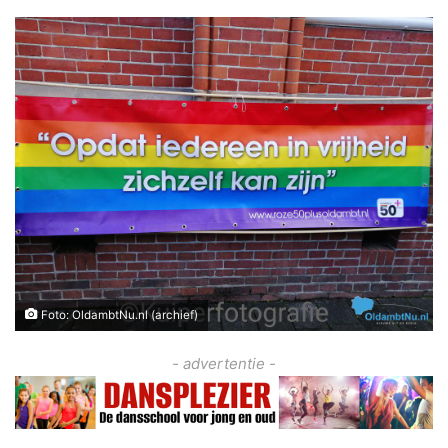
Foto: OldambtNu.nl (archief)
- advertentie -