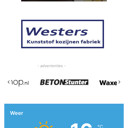
- advertenties -
Weer
℃