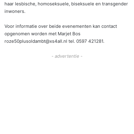
haar lesbische, homoseksuele, biseksuele en transgender
inwoners.
Voor informatie over beide evenementen kan contact
opgenomen worden met Marjet Bos
roze50plusoldambt@xs4all.nl tel. 0597 421281.
- advertentie -