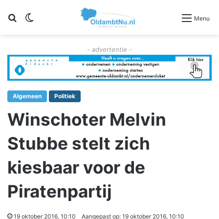
Zoeken
Switch skin
Menu
- advertentie -
Algemeen
Politiek
Winschoter Melvin
Stubbe stelt zich
kiesbaar voor de
Piratenpartij
19 oktober 2016, 10:10
Aangepast op: 19 oktober 2016, 10:10