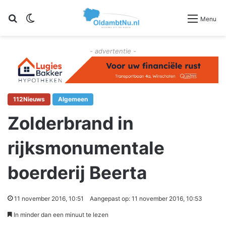
Zoeken
Switch skin
Menu
- advertentie -
112Nieuws
Algemeen
Zolderbrand in
rijksmonumentale
boerderij Beerta
11 november 2016, 10:51
Aangepast op: 11 november 2016, 10:53
In minder dan een minuut te lezen