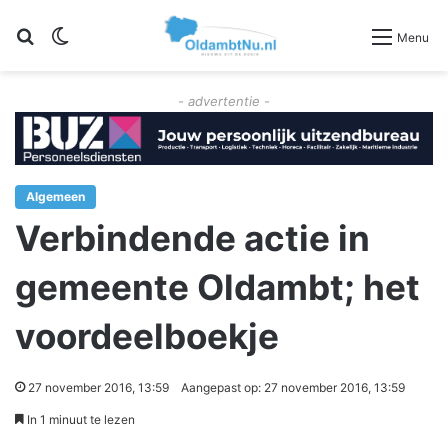
Zoeken
Switch skin
Menu
- advertentie -
Algemeen
Verbindende actie in
gemeente Oldambt; het
voordeelboekje
27 november 2016, 13:59
Aangepast op: 27 november 2016, 13:59
In 1 minuut te lezen