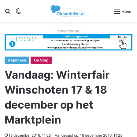
Zoeken
Switch skin
Menu
- advertentie -
Algemeen
Op Stap
Vandaag: Winterfair
Winschoten 17 & 18
december op het
Marktplein
18 december 2016, 11:23
Aangepast op: 18 december 2016, 11:23