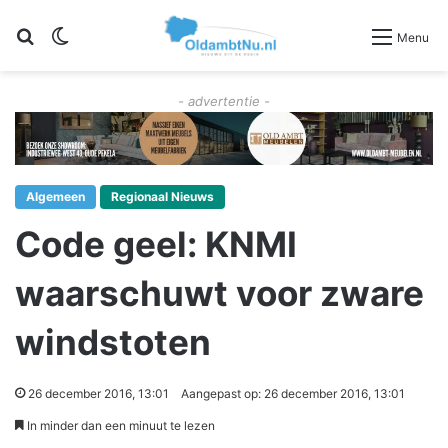
Zoeken
Switch skin
Menu
- advertentie -
Algemeen
Regionaal Nieuws
Code geel: KNMI
waarschuwt voor zware
windstoten
26 december 2016, 13:01
Aangepast op: 26 december 2016, 13:01
In minder dan een minuut te lezen