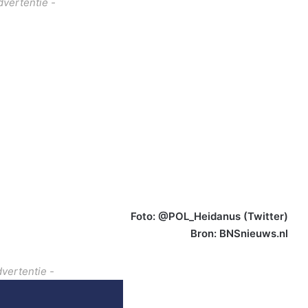
dvertentie -
Foto: @POL_Heidanus (Twitter)
Bron: BNSnieuws.nl
dvertentie -