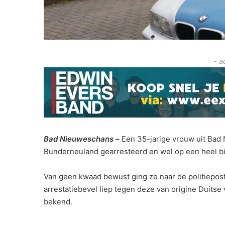
- a
Bad Nieuweschans –
Een 35-jarige vrouw uit Bad 
Bunderneuland gearresteerd en wel op een heel bi
Van geen kwaad bewust ging ze naar de politiepost 
arrestatiebevel liep tegen deze van origine Duitse 
bekend.