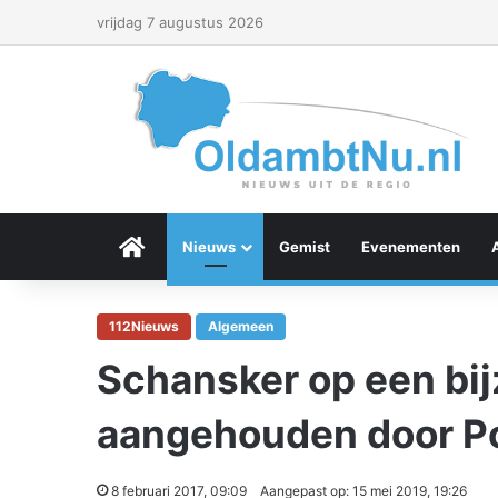
vrijdag 7 augustus 2026
Menu Item
Nieuws
Gemist
Evenementen
112Nieuws
Algemeen
Schansker op een bi
aangehouden door Po
8 februari 2017, 09:09
Aangepast op: 15 mei 2019, 19:26