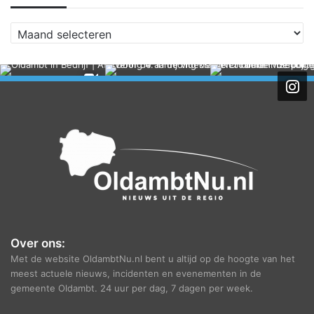
A
r
c
h
i
e
f
Over ons:
Met de website OldambtNu.nl bent u altijd op de hoogte van het
meest actuele nieuws, incidenten en evenementen in de
gemeente Oldambt. 24 uur per dag, 7 dagen per week.