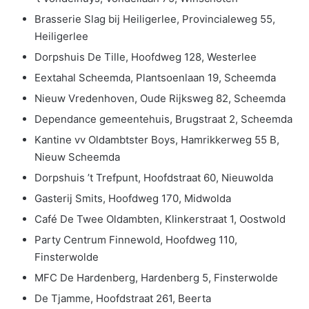
Brasserie Slag bij Heiligerlee, Provincialeweg 55,
Heiligerlee
Dorpshuis De Tille, Hoofdweg 128, Westerlee
Eextahal Scheemda, Plantsoenlaan 19, Scheemda
Nieuw Vredenhoven, Oude Rijksweg 82, Scheemda
Dependance gemeentehuis, Brugstraat 2, Scheemda
Kantine vv Oldambtster Boys, Hamrikkerweg 55 B,
Nieuw Scheemda
Dorpshuis ’t Trefpunt, Hoofdstraat 60, Nieuwolda
Gasterij Smits, Hoofdweg 170, Midwolda
Café De Twee Oldambten, Klinkerstraat 1, Oostwold
Party Centrum Finnewold, Hoofdweg 110,
Finsterwolde
MFC De Hardenberg, Hardenberg 5, Finsterwolde
De Tjamme, Hoofdstraat 261, Beerta