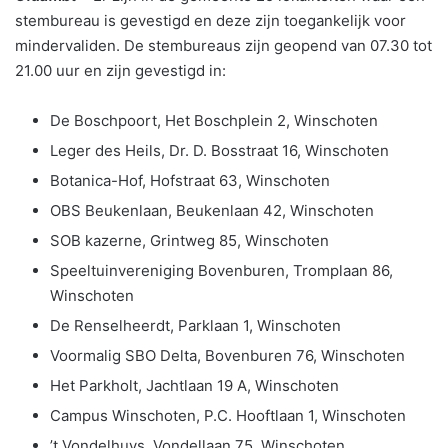
stembureau is gevestigd en deze zijn toegankelijk voor
mindervaliden. De stembureaus zijn geopend van 07.30 tot
21.00 uur en zijn gevestigd in:
De Boschpoort, Het Boschplein 2, Winschoten
Leger des Heils, Dr. D. Bosstraat 16, Winschoten
Botanica-Hof, Hofstraat 63, Winschoten
OBS Beukenlaan, Beukenlaan 42, Winschoten
SOB kazerne, Grintweg 85, Winschoten
Speeltuinvereniging Bovenburen, Tromplaan 86,
Winschoten
De Renselheerdt, Parklaan 1, Winschoten
Voormalig SBO Delta, Bovenburen 76, Winschoten
Het Parkholt, Jachtlaan 19 A, Winschoten
Campus Winschoten, P.C. Hooftlaan 1, Winschoten
’t Vondelhuys, Vondellaan 75, Winschoten