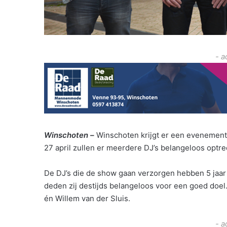
- a
Winschoten –
Winschoten krijgt er een evenement 
27 april zullen er meerdere DJ’s belangeloos optr
De DJ’s die de show gaan verzorgen hebben 5 jaar
deden zij destijds belangeloos voor een goed doel.
én Willem van der Sluis.
- a