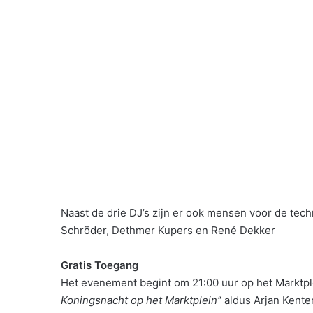
Naast de drie DJ’s zijn er ook mensen voor de techn
Schröder, Dethmer Kupers en René Dekker
Gratis Toegang
Het evenement begint om 21:00 uur op het Marktpl
Koningsnacht op het Marktplein’
‘ aldus Arjan Ken