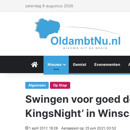
zaterdag 8 augustus 2026
Menu Item
Nieuws
Gemist
Evenementen
Algemeen
Op Stap
Swingen voor goed d
KingsNight’ in Wins
1 april 2017, 18:28
Aangepast op: 25 juni 2021, 00:52