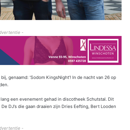
dvertentie -
bij, genaamd: ‘Sodom KingsNight’! In de nacht van 26 op
eden.
 lang een evenement gehad in discotheek Schutstal. Dit
 De DJ’s die gaan draaien zijn Dries Eefting, Bert Looden
dvertentie -