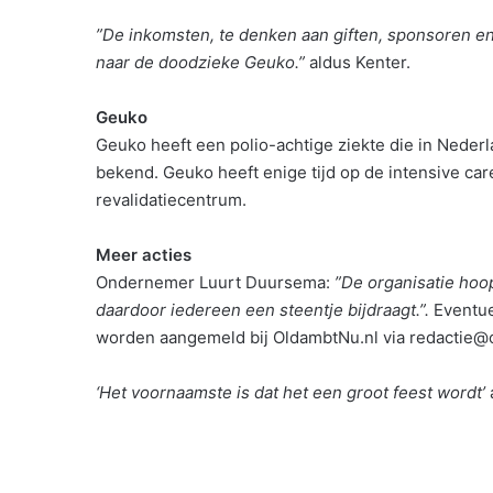
”De inkomsten, te denken aan giften, sponsoren en 
naar de doodzieke Geuko.”
aldus Kenter.
Geuko
Geuko heeft een polio-achtige ziekte die in Nederl
bekend. Geuko heeft enige tijd op de intensive car
revalidatiecentrum.
Meer acties
Ondernemer Luurt Duursema:
”De organisatie hoo
daardoor iedereen een steentje bijdraagt.”.
Eventue
worden aangemeld bij OldambtNu.nl via redactie@
‘Het voornaamste is dat het een groot feest wordt’