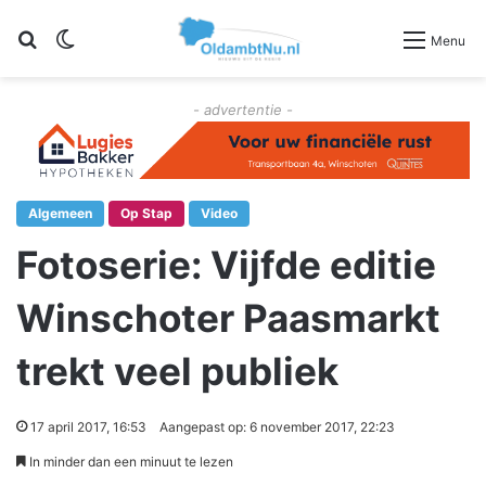
Zoeken
Switch skin
Menu
- advertentie -
Algemeen
Op Stap
Video
Fotoserie: Vijfde editie
Winschoter Paasmarkt
trekt veel publiek
17 april 2017, 16:53
Aangepast op: 6 november 2017, 22:23
In minder dan een minuut te lezen