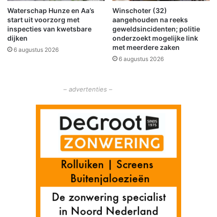
r
Waterschap Hunze en Aa’s
Winschoter (32)
P
start uit voorzorg met
aangehouden na reeks
a
inspecties van kwetsbare
geweldsincidenten; politie
a
dijken
onderzoekt mogelijke link
s
met meerdere zaken
6 augustus 2026
m
6 augustus 2026
a
r
k
– advertenties –
t
t
r
e
k
t
v
e
e
l
p
u
b