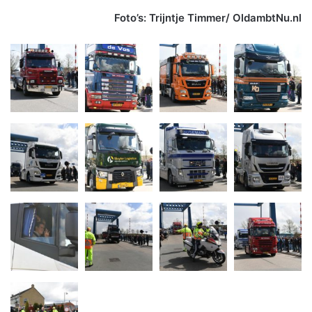
Foto’s: Trijntje Timmer/ OldambtNu.nl