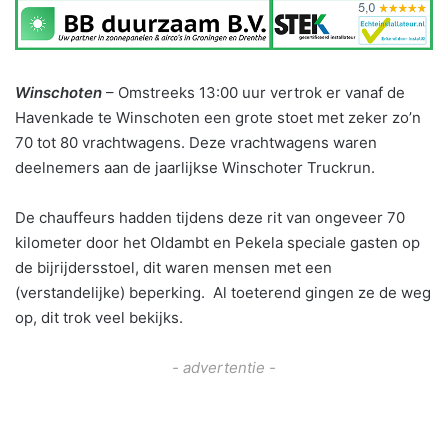
Winschoten
– Omstreeks 13:00 uur vertrok er vanaf de
Havenkade te Winschoten een grote stoet met zeker zo’n
70 tot 80 vrachtwagens. Deze vrachtwagens waren
deelnemers aan de jaarlijkse Winschoter Truckrun.
De chauffeurs hadden tijdens deze rit van ongeveer 70
kilometer door het Oldambt en Pekela speciale gasten op
de bijrijdersstoel, dit waren mensen met een
(verstandelijke) beperking. Al toeterend gingen ze de weg
op, dit trok veel bekijks.
- advertentie -