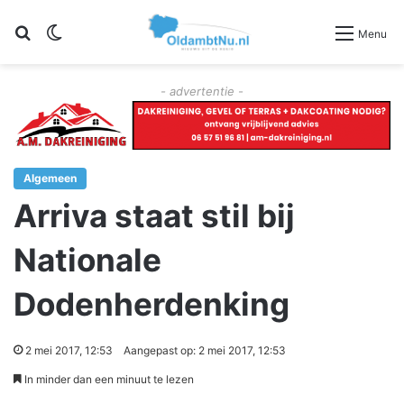
Zoeken
Switch skin
Menu
- advertentie -
Algemeen
Arriva staat stil bij
Nationale
Dodenherdenking
2 mei 2017, 12:53
Aangepast op: 2 mei 2017, 12:53
In minder dan een minuut te lezen