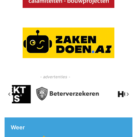
- advertenties -
Weer